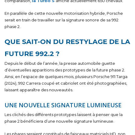
comparaison,
la Turbo S
affiche actuellement 650 chevaux.
En parallèle de cette nouvelle motorisation hybride, Porsche
serait en train de travailler sur la signature sonore de sa 992
phase 2.
QUE SAIT-ON DU RESTYLAGE DE LA
FUTURE 992.2 ?
Depuis le début de l’année, la presse automobile guette
d’éventuelles apparitions des prototypes de la future phase 2.
Ainsi, en l’espace de quelques mois, plusieurs Porsche 911 Targa
(2024), 992 Carrera coupé et cabriolet ont été photographiées,
laissant apparaître des nouveautés.
UNE NOUVELLE SIGNATURE LUMINEUSE
Les clichés des différents prototypes laissent à penser que la
phase 2 bénéficiera d’une nouvelle signature lumineuse.
Les phares seraient constitués de faisceaux matriciels HD, non