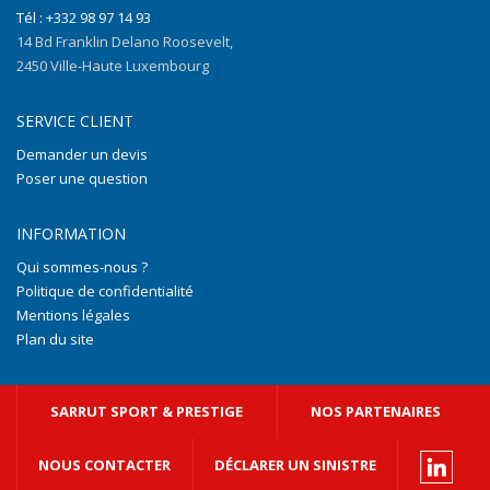
Tél : +332 98 97 14 93
14 Bd Franklin Delano Roosevelt,
2450 Ville-Haute Luxembourg
SERVICE CLIENT
Demander un devis
Poser une question
INFORMATION
Qui sommes-nous ?
Politique de confidentialité
Mentions légales
Plan du site
SARRUT SPORT & PRESTIGE
NOS PARTENAIRES
NOUS CONTACTER
DÉCLARER UN SINISTRE