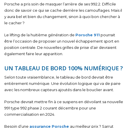
Porsche a pris soin de masquer l’arrière de ses 992.2. Difficile
donc de savoir ce qui se cache derrière les camouflages. Mais il
y aura bel et bien du changement, sinon à quoi bon chercher à
le cacher ?
Le lifting de la huitième génération de
Porsche 911
pourrait
être l’occasion de proposer un nouvel échappement sport en
position centrale. De nouvelles grilles de prise d’air devraient
également faire leur apparition.
UN TABLEAU DE BORD 100% NUMÉRIQUE ?
Selon toute vraisemblance, le tableau de bord devrait être
entièrement numérique. Une évolution logique qui va de paire
avec les nombreux capteurs ajoutés dans le bouclier avant.
Porsche devrait mettre fin à ce suspens en dévoilant sa nouvelle
991 type 992 phase 2 courant décembre pour une
commercialisation en 2024.
Besoin d’une
assurance Porsche
au meilleur prix ? Sarrut