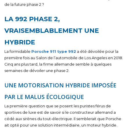
de la future phase 2 ?
LA 992 PHASE 2,
VRAISEMBLABLEMENT UNE
HYBRIDE
La formidable
Porsche 911 type 992
a été dévoilée pour la
première fois au Salon de l’automobile de Los Angeles en 2018.
Cinq ans plus tard, la firme allemande semble à quelques
semaines de dévoiler une phase 2.
UNE MOTORISATION HYBRIDE IMPOSÉE
PAR LE MALUS ÉCOLOGIQUE
La première question que se posent les puristes férus de
sportives de luxe est de savoir si le constructeur allemand a
cédé aux sirènes du tout-électrique. Il semblerait que Porsche
ait opté pour une solution intermédiaire, un moteur hybride.