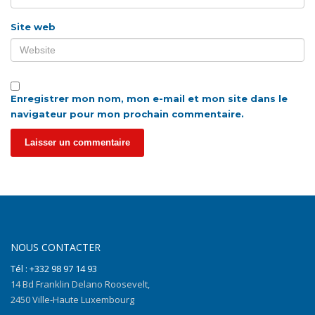
Site web
Enregistrer mon nom, mon e-mail et mon site dans le
navigateur pour mon prochain commentaire.
NOUS CONTACTER
Tél : +332 98 97 14 93
14 Bd Franklin Delano Roosevelt,
2450 Ville-Haute Luxembourg