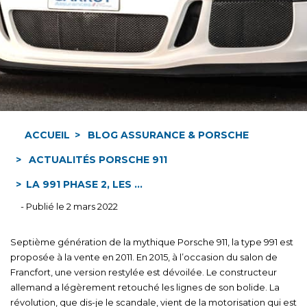
ACCUEIL
BLOG ASSURANCE & PORSCHE
ACTUALITÉS PORSCHE 911
LA 991 PHASE 2, LES ...
- Publié le 2 mars 2022
Septième génération de la mythique Porsche 911, la type 991 est
proposée à la vente en 2011. En 2015, à l’occasion du salon de
Francfort, une version restylée est dévoilée. Le constructeur
allemand a légèrement retouché les lignes de son bolide. La
révolution, que dis-je le scandale, vient de la motorisation qui est