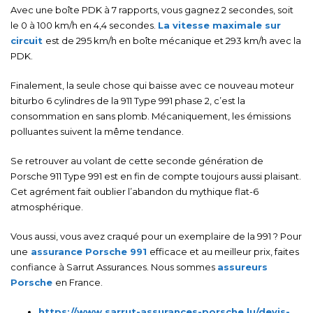
Avec une boîte PDK à 7 rapports, vous gagnez 2 secondes, soit
le 0 à 100 km/h en 4,4 secondes.
La vitesse maximale sur
circuit
est de 295 km/h en boîte mécanique et 293 km/h avec la
PDK.
Finalement, la seule chose qui baisse avec ce nouveau moteur
biturbo 6 cylindres de la 911 Type 991 phase 2, c’est la
consommation en sans plomb. Mécaniquement, les émissions
polluantes suivent la même tendance.
Se retrouver au volant de cette seconde génération de
Porsche 911 Type 991 est en fin de compte toujours aussi plaisant.
Cet agrément fait oublier l’abandon du mythique flat-6
atmosphérique.
Vous aussi, vous avez craqué pour un exemplaire de la 991 ? Pour
une
assurance Porsche 991
efficace et au meilleur prix, faites
confiance à Sarrut Assurances. Nous sommes
assureurs
Porsche
en France.
https://www.sarrut-assurances-porsche.lu/devis-