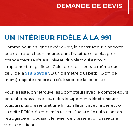
DEMANDE DE DEVIS
UN INTÉRIEUR FIDÈLE À LA 991
Comme pour les lignes extérieures, le constructeur n’apporte
que des retouches mineures dans l’habitacle. Le plus gros
changement se situe au niveau du volant qui est tout
simplement magnifique. Celui-ci est d’ailleurs le même que
celui de la
918 Spyder
. D’un diamètre plus petit (1,5 cm de
moins), il ajoute encore au côté sport de la conduite.
Pour le reste, on retrouve les 5 compteurs avec le compte-tours
central, des assises en cuir, des équipements électroniques
toujours plus présents et une finition flirtant avec la perfection.
La boîte PDK présente enfin un sens “naturel” d’utilisation : on
rétrograde en poussant le levier de vitesse et on passe une
vitesse en tirant.