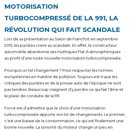
MOTORISATION
TURBOCOMPRESSÉ DE LA 991, LA
RÉVOLUTION QUI FAIT SCANDALE
Lors de sa présentation au Salon de Francfort en septembre
2015, les puristes crient au scandale. En effet, le constructeur
automobile abandonne ses mythiques Flat-6 atmosphériques
au profit d’une toute nouvelle motorisation turbocompressée.
Pourquoi un tel changement ? Pour respecter les normes
européennes en matière de pollution. Toujours est-il que les
critiques des puristes et de la presse auto de l’époque ne sont
pas tendres. Beaucoup craignent d’y perdre ce qui fait l’âme et
le plaisir de conduite de la 911.
Force est d’admettre que le choix d’une motorisation
turbocompressée apporte son lot de changements. Le premier,
c’est une baisse de la consommation, ce qui est finalement une
bonne nouvelle. La sonorité du moteur change un peu en