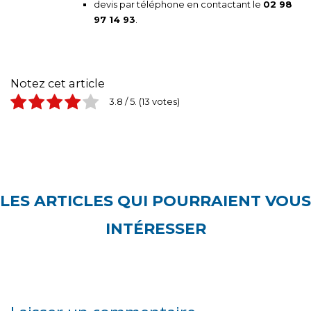
devis par téléphone en contactant le
02 98
97 14 93
.
Notez cet article
3.8
/ 5.
13
LES ARTICLES QUI POURRAIENT VOUS
INTÉRESSER