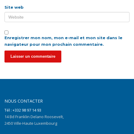
Site web
Enregistrer mon nom, mon e-mail et mon site dans le
navigateur pour mon prochain commentaire.
NOUS CONTACTER
Tél : +332 98 97 14 93
14 Bd Franklin Delano Roosevelt,
2450 Ville-Haute Luxembourg