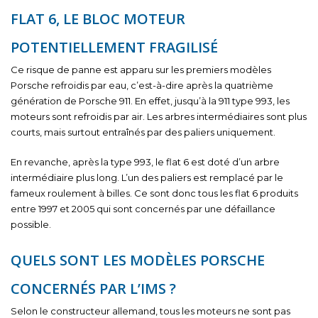
FLAT 6, LE BLOC MOTEUR
POTENTIELLEMENT FRAGILISÉ
Ce risque de panne est apparu sur les premiers modèles
Porsche refroidis par eau, c’est-à-dire après la quatrième
génération de Porsche 911. En effet, jusqu’à la 911 type 993, les
moteurs sont refroidis par air. Les arbres intermédiaires sont plus
courts, mais surtout entraînés par des paliers uniquement.
En revanche, après la type 993, le flat 6 est doté d’un arbre
intermédiaire plus long. L’un des paliers est remplacé par le
fameux roulement à billes. Ce sont donc tous les flat 6 produits
entre 1997 et 2005 qui sont concernés par une défaillance
possible.
QUELS SONT LES MODÈLES PORSCHE
CONCERNÉS PAR L’IMS ?
Selon le constructeur allemand, tous les moteurs ne sont pas