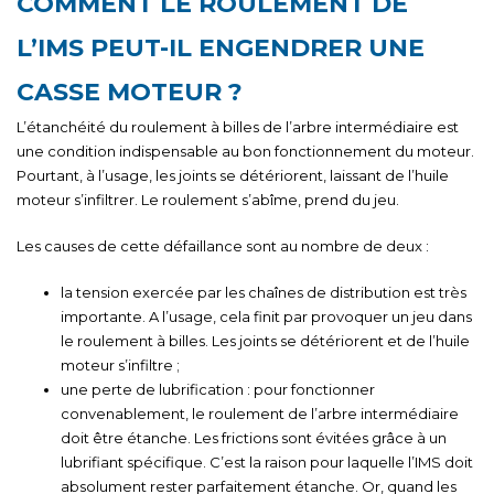
COMMENT LE ROULEMENT DE
L’IMS PEUT-IL ENGENDRER UNE
CASSE MOTEUR ?
L’étanchéité du roulement à billes de l’arbre intermédiaire est
une condition indispensable au bon fonctionnement du moteur.
Pourtant, à l’usage, les joints se détériorent, laissant de l’huile
moteur s’infiltrer. Le roulement s’abîme, prend du jeu.
Les causes de cette défaillance sont au nombre de deux :
la tension exercée par les chaînes de distribution est très
importante. A l’usage, cela finit par provoquer un jeu dans
le roulement à billes. Les joints se détériorent et de l’huile
moteur s’infiltre ;
une perte de lubrification : pour fonctionner
convenablement, le roulement de l’arbre intermédiaire
doit être étanche. Les frictions sont évitées grâce à un
lubrifiant spécifique. C’est la raison pour laquelle l’IMS doit
absolument rester parfaitement étanche. Or, quand les