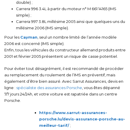
double) ;
Carrera 996 3.4L à partir du moteur n° M 661 14165 (IMS
simple) ;
Carrera 997 3.8L millésime 2005 ainsi que quelques-uns du
millésime 2006 (IMS simple).
Pour les
Cayman
, seul un nombre limité de l’année modèle
2006 est concerné (IMS simple).
Enfin, tous les véhicules du constructeur allemand produits entre
2001 et février 2005 présentent un risque de casse potentiel.
Pour éviter tout désagrément, il est recommandé de procéder
au remplacement du roulement de l’IMS en préventif, mais
également d’être bien assuré. Avec Sarrut Assurances, devis en
ligne :
spécialiste des assurances Porsche
, vous êtes dépanné
7/7 jours 24/24h, et votre voiture est rapatriée dans un centre
Porsche.
https://www.sarrut-assurances-
porsche.lu/devis-assurance-porsche-au-
meilleur-tarif/
;