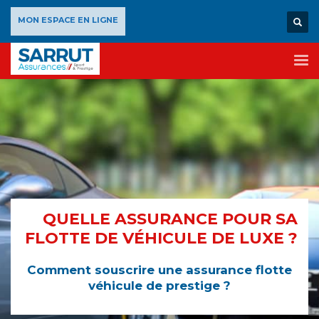
×
MON ESPACE EN LIGNE
QUELLE ASSURANCE POUR SA
FLOTTE DE VÉHICULE DE LUXE ?
Comment souscrire une assurance flotte
véhicule de prestige ?