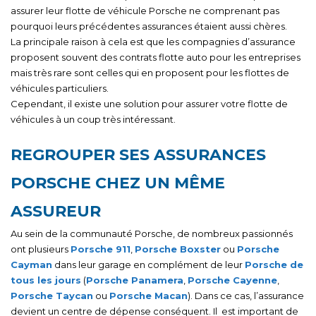
assurer leur flotte de véhicule Porsche ne comprenant pas
pourquoi leurs précédentes assurances étaient aussi chères.
La principale raison à cela est que les compagnies d’assurance
proposent souvent des contrats flotte auto pour les entreprises
mais très rare sont celles qui en proposent pour les flottes de
véhicules particuliers.
Cependant, il existe une solution pour assurer votre flotte de
véhicules à un coup très intéressant.
REGROUPER SES ASSURANCES
PORSCHE CHEZ UN MÊME
ASSUREUR
Au sein de la communauté Porsche, de nombreux passionnés
ont plusieurs
Porsche 911
,
Porsche Boxster
ou
Porsche
Cayman
dans leur garage en complément de leur
Porsche de
tous les jours
(
Porsche Panamera
,
Porsche Cayenne
,
Porsche Taycan
ou
Porsche Macan
). Dans ce cas, l’assurance
devient un centre de dépense conséquent. Il est important de