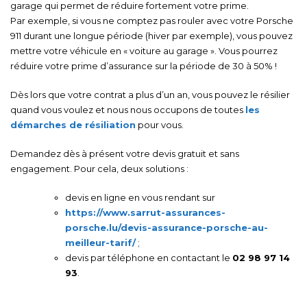
garage qui permet de réduire fortement votre prime.
Par exemple, si vous ne comptez pas rouler avec votre Porsche
911 durant une longue période (hiver par exemple), vous pouvez
mettre votre véhicule en « voiture au garage ». Vous pourrez
réduire votre prime d’assurance sur la période de 30 à 50% !
Dès lors que votre contrat a plus d’un an, vous pouvez le résilier
quand vous voulez et nous nous occupons de toutes
les
démarches de résiliation
pour vous.
Demandez dès à présent votre devis gratuit et sans
engagement. Pour cela, deux solutions :
devis en ligne en vous rendant sur
https://www.sarrut-assurances-
porsche.lu/devis-assurance-porsche-au-
meilleur-tarif/
;
devis par téléphone en contactant le
02 98 97 14
93
.