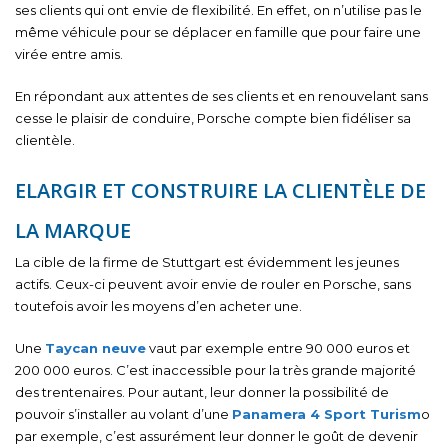
ses clients qui ont envie de flexibilité. En effet, on n’utilise pas le
même véhicule pour se déplacer en famille que pour faire une
virée entre amis.
En répondant aux attentes de ses clients et en renouvelant sans
cesse le plaisir de conduire, Porsche compte bien fidéliser sa
clientèle.
ELARGIR ET CONSTRUIRE LA CLIENTÈLE DE
LA MARQUE
La cible de la firme de Stuttgart est évidemment les jeunes
actifs. Ceux-ci peuvent avoir envie de rouler en Porsche, sans
toutefois avoir les moyens d’en acheter une.
Une
Taycan neuve
vaut par exemple entre 90 000 euros et
200 000 euros. C’est inaccessible pour la très grande majorité
des trentenaires. Pour autant, leur donner la possibilité de
pouvoir s’installer au volant d’une
Panamera 4 Sport Turism
o
par exemple, c’est assurément leur donner le goût de devenir