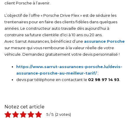
client Porsche à l’avenir.
L’objectif de l’offre « Porsche Drive Flex » est de séduire les
trentenaires pour en faire des clients fidèles dans quelques
années. Le constructeur auto travaille dès aujourd’hui à
construire sa future clientèle d’ici à 10 ans ou 20 ans.
Avec Sarrut Assurances, bénéficiez d’une
assurance Porsche
sur mesure qui vous rembourse à la valeur réelle de votre
véhicule. Demandez gratuitement votre devis personnalisé !
https://www.sarrut-assurances-porsche.lu/devis-
assurance-porsche-au-meilleur-tarif/
;
devis par téléphone en contactant le
02 98 97 14 93
.
Notez cet article
5
/ 5.
2