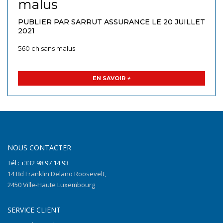
malus
PUBLIER PAR SARRUT ASSURANCE LE 20 JUILLET
2021
560 ch sans malus
EN SAVOIR
+
NOUS CONTACTER
Tél : +332 98 97 14 93
14 Bd Franklin Delano Roosevelt,
2450 Ville-Haute Luxembourg
SERVICE CLIENT