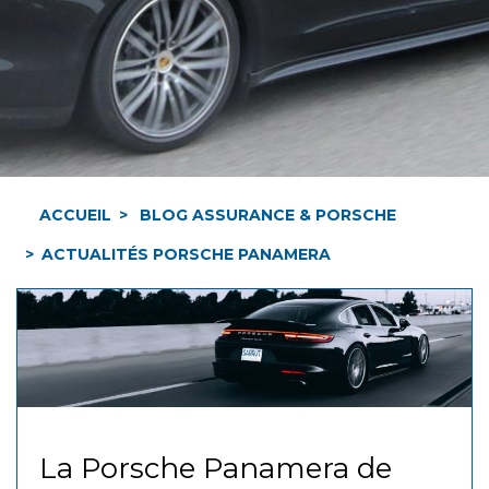
ACCUEIL
BLOG ASSURANCE & PORSCHE
ACTUALITÉS PORSCHE PANAMERA
La Porsche Panamera de