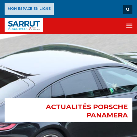
×
MON ESPACE EN LIGNE
ACTUALITÉS PORSCHE
PANAMERA